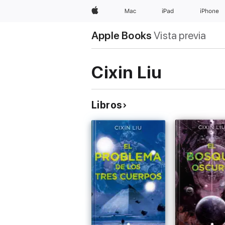
Apple
Mac
iPad
iPhone
Apple Books
Vista previa
Cixin Liu
Libros