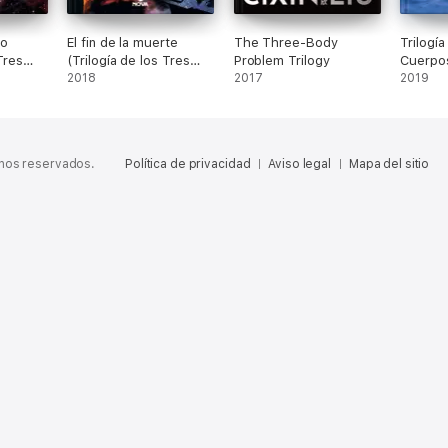
ro
El fin de la muerte
The Three-Body
Trilogía
Tres
(Trilogía de los Tres
Problem Trilogy
Cuerpo
Cuerpos 3)
2018
2017
2019
chos reservados.
Política de privacidad
Aviso legal
Mapa del sitio