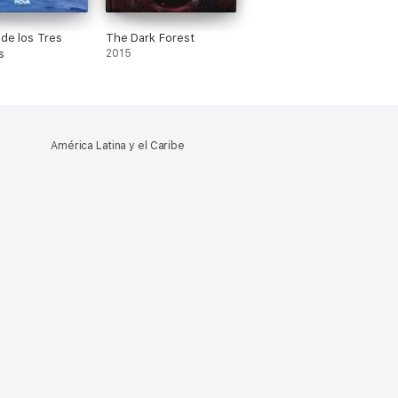
 de los Tres
The Dark Forest
s
2015
América Latina y el Caribe