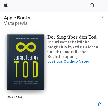
Apple
Navegación
local
Apple Books
-
Vista previa
Abrir
menú
Der Sieg über den Tod
Die wissenschaftliche
Möglichkeit, ewig zu leben,
und ihre moralische
Rechtfertigung
José Luis Cordeiro Mateo
USD 18.99