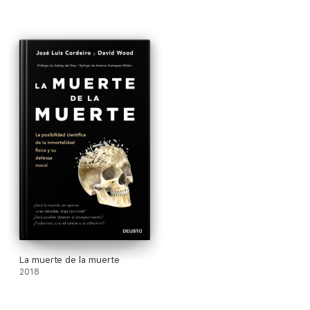
Entwicklungen, Initiativen und Ideen für das ewige Leben dar,
sie zeigen auch, warum es eine Reihe guter Argumente gibt,
den Tod als das zu betrachten, was er ist: die letzte
unbesiegte Krankheit.
La muerte de la muerte
2018