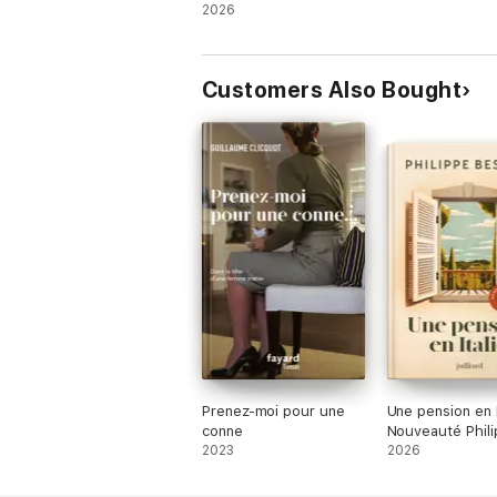
2026
Customers Also Bought
Prenez-moi pour une
Une pension en I
conne
Nouveauté Phil
2023
Besson 2026
2026