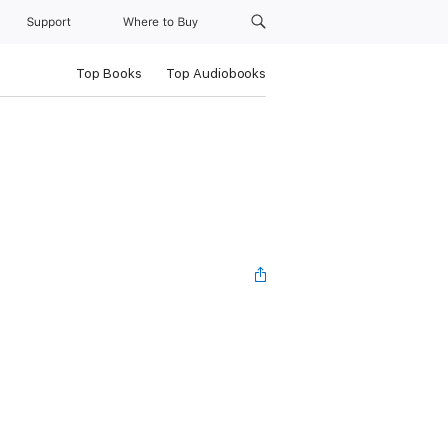
Support
Where to Buy
Top Books
Top Audiobooks