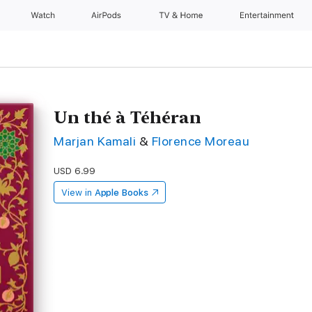
Watch
AirPods
TV & Home
Entertainment
Un thé à Téhéran
Marjan Kamali
&
Florence Moreau
USD 6.99
View in
Apple Books