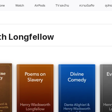
hone
Watch
AirPods
TV และบ้าน
ความบันเทิง
อุปก
h Longfellow