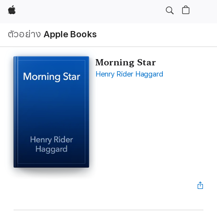
Apple
ตัวอย่าง
Apple Books
Morning Star
Henry Rider Haggard