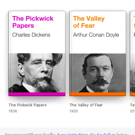
The Pickwick Papers
The Valley of Fear
Te
1836
1930
20
อีกหลากหลายวิธีในการเลือกซื้อ:
ค้นหา Apple Store
หรือ
ร้านค้าอื่นๆ
ใกล้คุณ