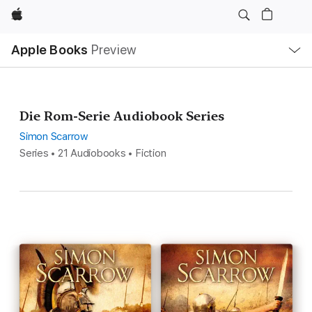
Apple
Local
Apple Books
Preview
Nav
Open
Menu
Die Rom-Serie Audiobook Series
Simon Scarrow
Series • 21 Audiobooks • Fiction