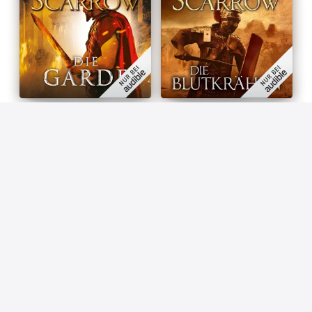
AUDIOBOOK 11
AUDIOBOOK 12
Die Garde: Die Rom-Serie 11
Die Blutkrähen: Die Rom-
Simon Scarrow
Serie 12
Simon Scarrow