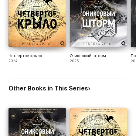
Четвертое крыло
Ониксовый шторм
Пр
2024
2025
20
Other Books in This Series