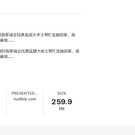
到翡翠城去找奥兹国大术士帮忙送她回家。路
麻烦……
她到翡翠城去找奧茲國大術士幫忙送她回家。路
麻煩……
PRESENTED BY
SIZE
Audible.com
259.9
MB