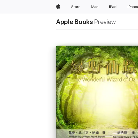
Apple
Store
Mac
iPad
iPhon
Apple Books
Preview