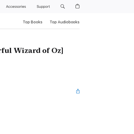
Accessories
Support
Top Books
Top Audiobooks
l Wizard of Oz]