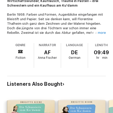
Wirtschaftswunder, Kaufrausch, Träume in Pastell – drei
Schwestern und ein Kaufhaus am Ku'damm
Berlin 1958: Farben und Formen, Augenblicke eingefangen mit
Bleistift und Papier. Seit sie denken kann, will Florentine
Thalheim sich ganz dem Zeichnen und der Malerei hingeben.
Doch die jüngste von drei Töchtern war schon immer eine
Rebellin. Zweimal ist sie durch das Abitur gefallen, mehr als
more
eine Ausbildung zur Dekorateurin hat sie nicht vorzuweisen.
Während ihre Schwestern Rike und Silvie hoffen, dass sie ihr
GENRE
NARRATOR
LANGUAGE
LENGTH
Talent eines Tages für das Kaufhaus am Ku'damm einsetzen
wird, träumt Florentine weiterhin den wagemutigen Traum, an
AF
DE
09:49
der Berliner Kunstakademie angenommen zu werden …
Fiction
Anna Fischer
German
hr
min
Gekürzte Lesung mit Anna Fischer
ca. 10h
Listeners Also Bought