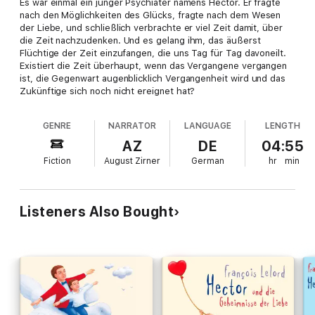
Es war einmal ein junger Psychiater namens Hector. Er fragte
nach den Möglichkeiten des Glücks, fragte nach dem Wesen
der Liebe, und schließlich verbrachte er viel Zeit damit, über
die Zeit nachzudenken. Und es gelang ihm, das äußerst
Flüchtige der Zeit einzufangen, die uns Tag für Tag davoneilt.
Existiert die Zeit überhaupt, wenn das Vergangene vergangen
ist, die Gegenwart augenblicklich Vergangenheit wird und das
Zukünftige sich noch nicht ereignet hat?
GENRE
NARRATOR
LANGUAGE
LENGTH
AZ
DE
04:55
Fiction
August Zirner
German
hr
min
Listeners Also Bought