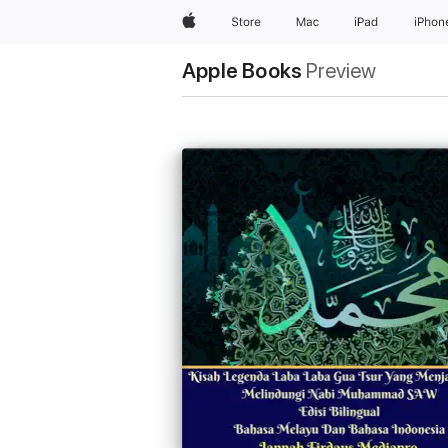
Apple
Store
Mac
iPad
iPhon
Apple Books
Preview