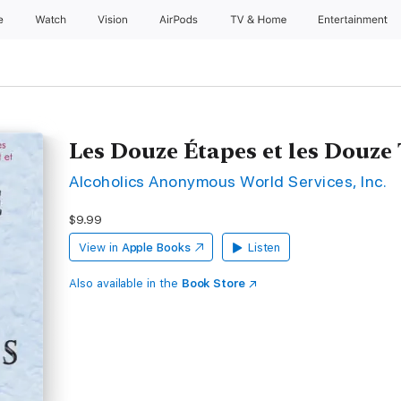
e
Watch
Vision
AirPods
TV & Home
Entertainment
Les Douze Étapes et les Douze
Alcoholics Anonymous World Services, Inc.
$9.99
View in
Apple Books
Listen
Also available in the
Book Store