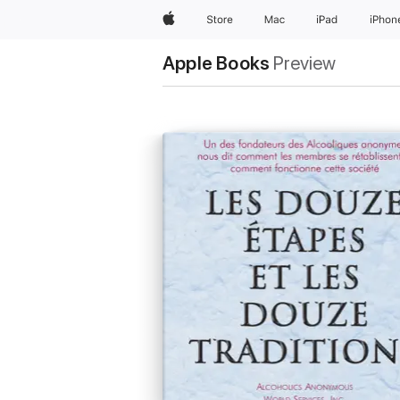
Apple
Store
Mac
iPad
iPhon
Apple Books
Preview