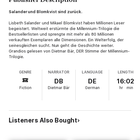
Salander und Blomkvist sind zurück.
Lisbeth Salander und Mikael Blomkvist haben Millionen Leser
begeistert. Weltweit erstürmte die Millennium-Trilogie die
Bestsellerlisten und sprengte mit mehr als 80 Millionen
verkauften Exemplaren alle Dimensionen. Ein Welterfolg, der
seinesgleichen sucht. Nun geht die Geschichte weiter.
Grandios gelesen von Dietmar Bär, DER Stimme der Millennium-
Trilogie.
GENRE
NARRATOR
LANGUAGE
LENGTH
DB
DE
16:02
Fiction
Dietmar Bär
German
hr
min
Listeners Also Bought