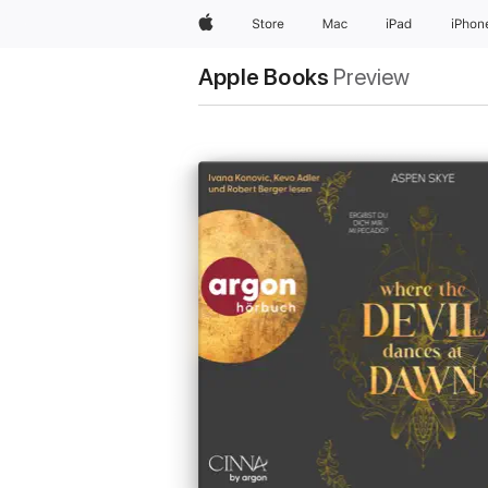
Apple
Store
Mac
iPad
iPhon
Apple Books
Preview