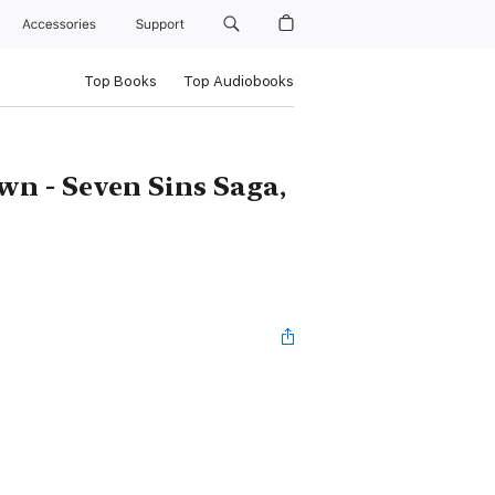
Accessories
Support
Top Books
Top Audiobooks
wn - Seven Sins Saga,