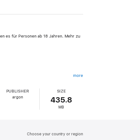
len es für Personen ab 18 Jahren. Mehr zu
more
PUBLISHER
SIZE
argon
435.8
MB
Choose your country or region