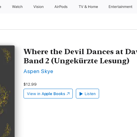
e
Watch
Vision
AirPods
TV & Home
Entertainment
Where the Devil Dances at Da
Band 2 (Ungekürzte Lesung)
Aspen Skye
$12.99
View in
Apple Books
Listen