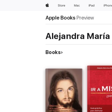
Apple
Store
Mac
iPad
iPhon
Apple Books
Preview
Alejandra María
Books