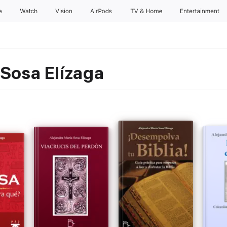
e
Watch
Vision
AirPods
TV & Home
Entertainment
 Sosa Elízaga