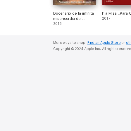
Docenario de la infinita
Ir a Misa ¿Para
misericordia del
2017
Sagrado Corazón de
2015
Jesús
More ways to shop:
Find an Apple Store
or
oth
Copyright © 2024 Apple Inc. All rights reserv