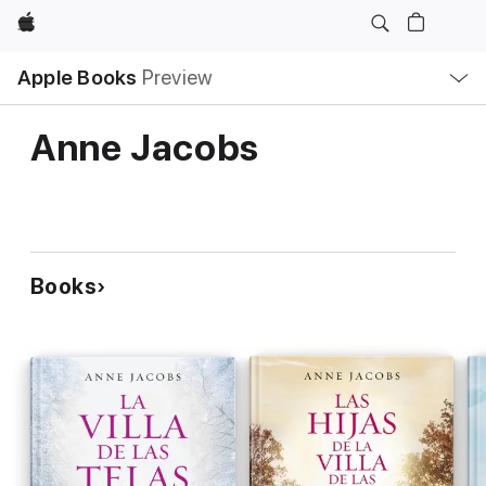
Apple
Local
Apple Books
Preview
Nav
Open
Menu
Anne Jacobs
Books