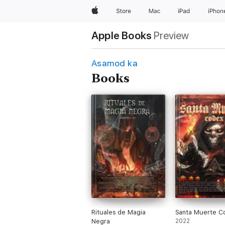
Apple
Store
Mac
iPad
iPhon
Apple Books
Preview
Asamod ka
Books
Rituales de Magia
Santa Muerte C
Negra
2022