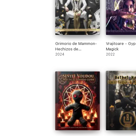
Grimorio de Mammon-
Vrajitoare - Gyp
Hechizos de
Magick
Prosperidad
2024
2022