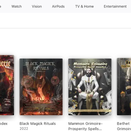
e
Watch
Vision
AirPods
TV & Home
Entertainment
odex
Black Magick Rituals
Mammon Grimoire-
Bethet 
2022
Prosperity Spells
Grimoir