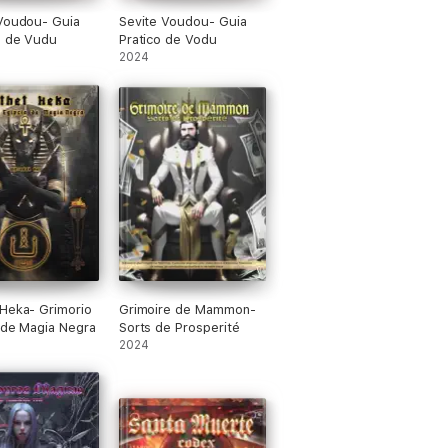
Voudou- Guia
Sevite Voudou- Guia
a de Vudu
Pratico de Vodu
2024
Heka- Grimorio
Grimoire de Mammon-
 de Magia Negra
Sorts de Prosperité
2024