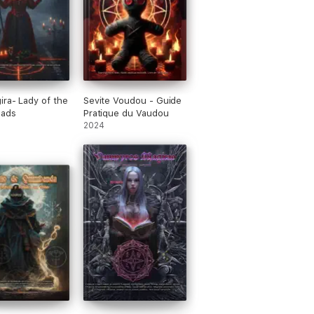
ra- Lady of the
Sevite Voudou - Guide
oads
Pratique du Vaudou
2024