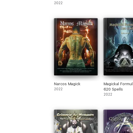
2022
Narcos Magick
Magickal Formul
2022
620 Spells
2022