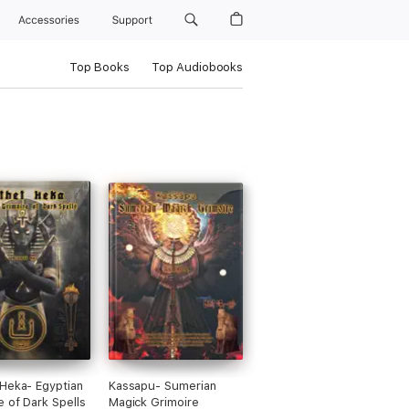
Accessories
Support
Top Books
Top Audiobooks
Heka- Egyptian
Kassapu- Sumerian
e of Dark Spells
Magick Grimoire