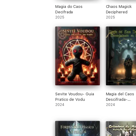
Magia do Caos
Chaos Magick
Decifrada
Deciphered
2025
2025
Sevite Voudou- Guia
Magia del Caos
Pratico de Vodu
Descifrada-
2024
Conocimiento e
2024