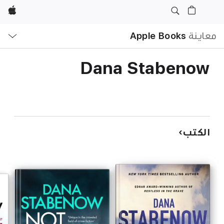
Apple
ا
معاينة
Apple Books
ا
Dana Stabenow
الكتب