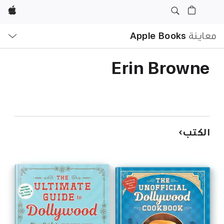
Apple
ا
معاينة
Apple Books
ا
Erin Browne
الكتب