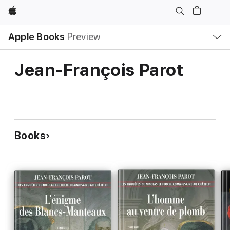
Apple
Local
Apple Books
Preview
Nav
Open
Menu
Jean-François Parot
Books