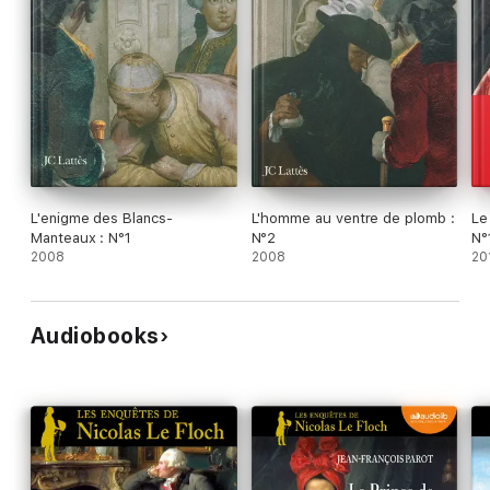
L'enigme des Blancs-
L'homme au ventre de plomb :
Le
Manteaux : N°1
N°2
N°
2008
2008
20
Audiobooks