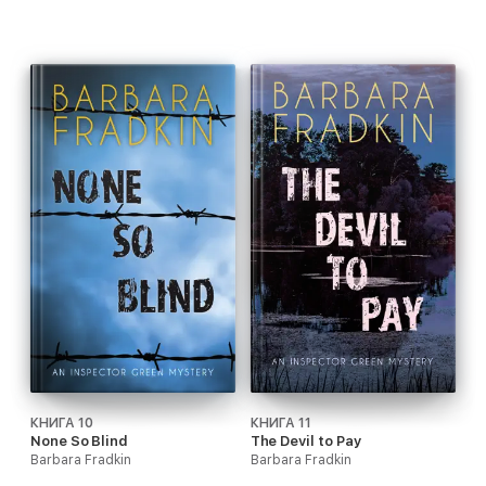
КНИГА 10
КНИГА 11
None So Blind
The Devil to Pay
Barbara Fradkin
Barbara Fradkin