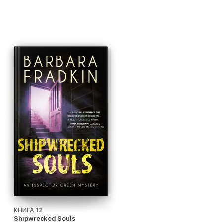
КНИГА 12
Shipwrecked Souls