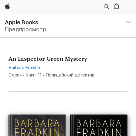
Apple
Навигация
–
Apple Books
Открыть
Предпросмотр
меню
An Inspector Green Mystery
Barbara Fradkin
Серия • Книг: 11 • Полицейский детектив