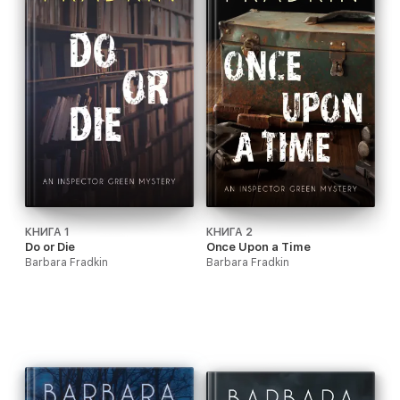
КНИГА 1
КНИГА 2
Do or Die
Once Upon a Time
Barbara Fradkin
Barbara Fradkin