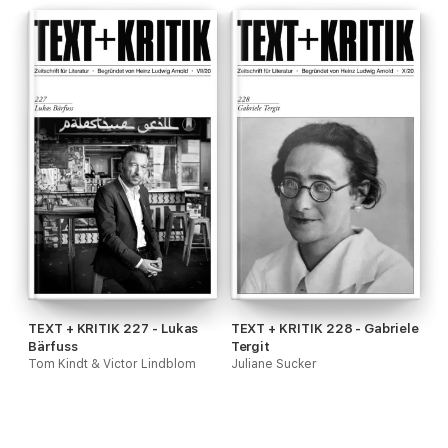
TEXT + KRITIK 227 - Lukas
TEXT + KRITIK 228 - Gabriele
Bärfuss
Tergit
Tom Kindt & Victor Lindblom
Juliane Sucker