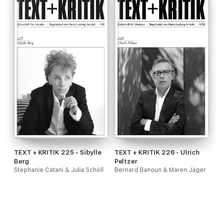
TEXT + KRITIK 225 - Sibylle
TEXT + KRITIK 226 - Ulrich
Berg
Peltzer
Stephanie Catani & Julia Schöll
Bernard Banoun & Maren Jäger