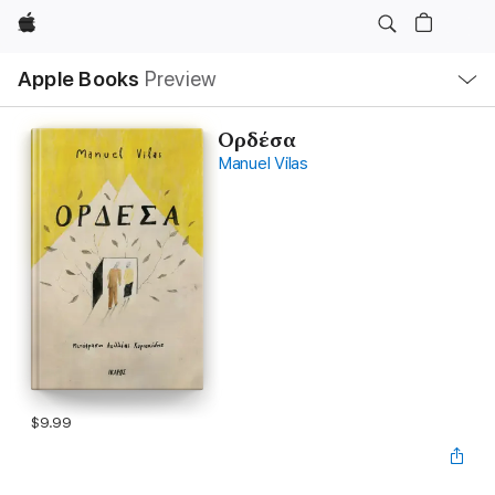
Apple
Local
Apple Books
Preview
Nav
Open
Menu
Ορδέσα
Manuel Vilas
$9.99