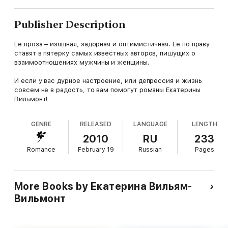
Publisher Description
Ее проза – изящная, задорная и оптимистичная. Ее по праву
ставят в пятерку самых известных авторов, пишущих о
взаимоотношениях мужчины и женщины.
И если у вас дурное настроение, или депрессия и жизнь
совсем не в радость, то вам помогут романы Екатерины
Вильмонт!
GENRE
RELEASED
LANGUAGE
LENGTH
2010
RU
233
Romance
February 19
Russian
Pages
More Books by Екатерина Вильям-
Вильмонт