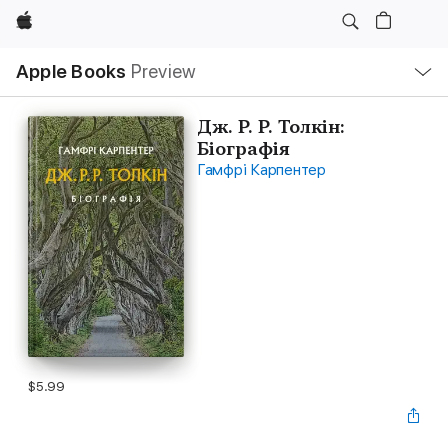
Apple
Local
Apple Books
Preview
Nav
Open
Menu
Дж. Р. Р. Толкін:
Біографія
Гамфрі Карпентер
$5.99