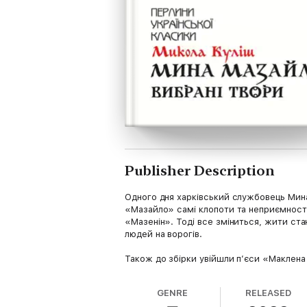
Publisher Description
Одного дня харківський службовець Мина 
«Мазайло» самі клопоти та неприємності
«Мазенін». Тоді все зміниться, жити ст
людей на ворогів.
Також до збірки увійшли п’єси «Маклена
GENRE
RELEASED