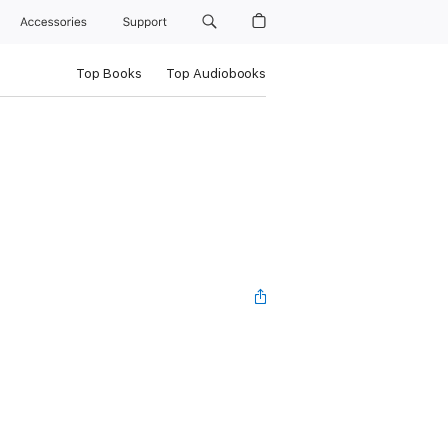
Accessories
Support
Top Books
Top Audiobooks