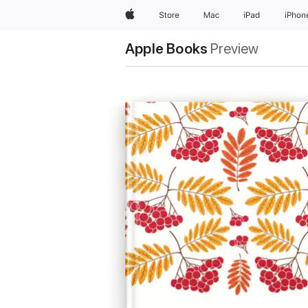
Apple
Store
Mac
iPad
iPhon
Apple Books
Preview