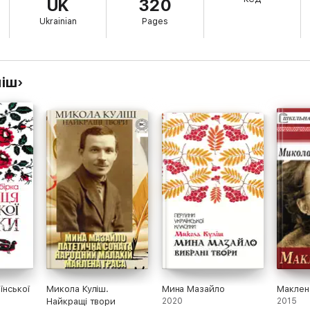
UK
320
Ukrainian
Pages
ліш
їнської
Микола Куліш.
Мина Мазайло
Маклен
Найкращі твори
2020
2015