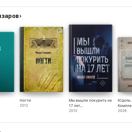
изаров
Ногти
Мы вышли покурить на
Юдоль.
2012
17 лет…
Комплек
2013
2026