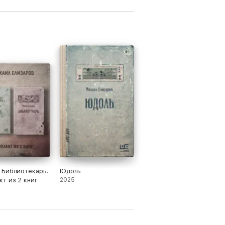
 Библиотекарь.
Юдоль
т из 2 книг
2025