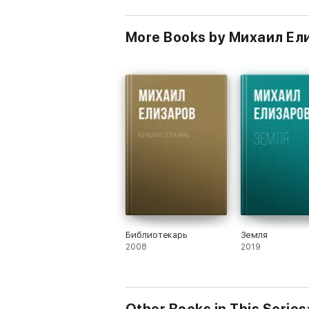
More Books by Михаил Ел
Библиотекарь
Земля
2008
2019