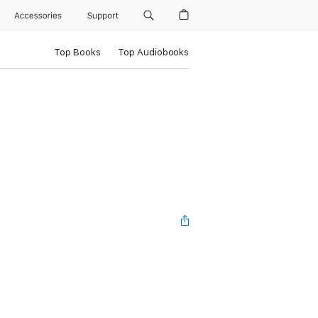
Accessories
Support
Top Books
Top Audiobooks