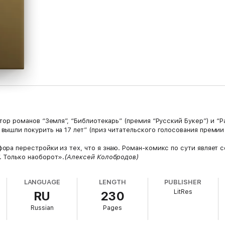
тор романов “Земля”, “Библиотекарь” (премия “Русский Букер”) и “P
вышли покурить на 17 лет” (приз читательского голосования премии
ора перестройки из тех, что я знаю. Роман-комикс по сути являет 
. Только наоборот».
(Алексей Колобродов)
LANGUAGE
LENGTH
PUBLISHER
LitRes
RU
230
Russian
Pages