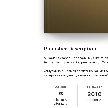
Publisher Description
Михаил Елизаров – прозаик, музыкант, ав
(шорт-лист премии Андрея Белого), “Мы 
«"Мультики" – самая впечатляющая метаф
литературы модель „романа воспитания“
GENRE
RELEASED
2010
Fiction &
October 22
Literature