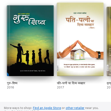
गुरु-शिष्य
पति-पत्नी चा दिव्य व्यवहार
मृत
2016
2017
20
More ways to shop:
Find an Apple Store
or
other retailer
near you.