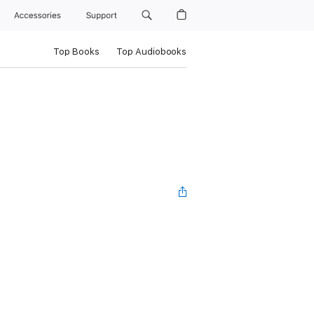
Accessories
Support
Top Books
Top Audiobooks