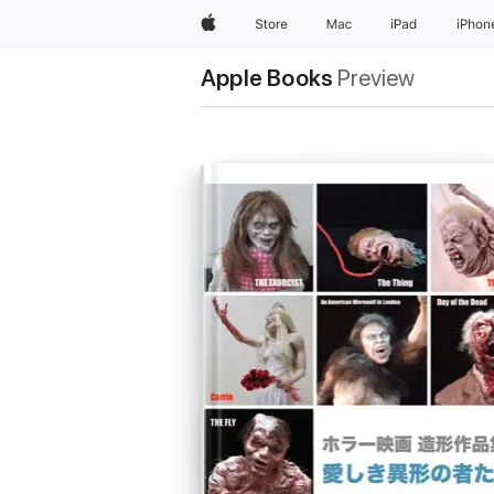
Apple
Store
Mac
iPad
iPhon
Apple Books
Preview