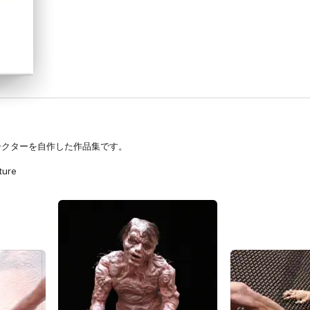
ャラクターを自作した作品集です。
ture