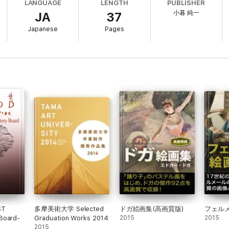
LANGUAGE
LENGTH
PUBLISHER
小暮 純一
JA
37
Japanese
Pages
ST
多摩美術大学 Selected
ドガ絵画集(高画質版)
フェル
Board-
Graduation Works 2014
2015
2015
2015