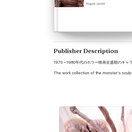
Publisher Description
1970～1980年代のホラー映画全盛期のキ
The work collection of the monster’s sculp