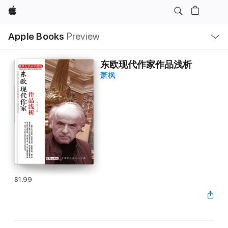
Apple
Local
Apple Books
Preview
Nav
Open
Menu
东欧现代作家作品浅析
萧枫
$1.99