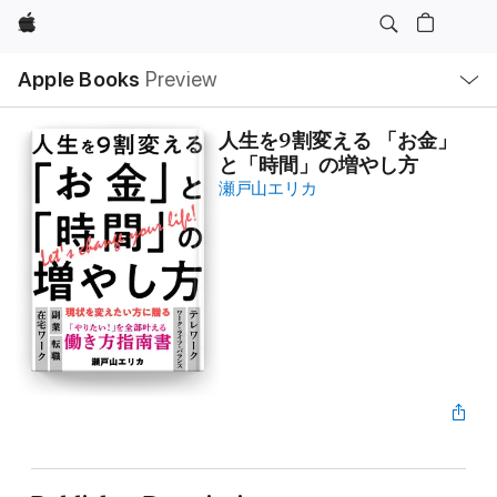
Apple
Local
Apple Books
Preview
Nav
Open
Menu
人生を9割変える 「お金」
と「時間」の増やし方
瀬戸山エリカ