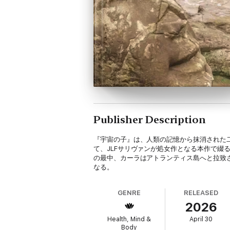
Publisher Description
『宇宙の子』は、人類の記憶から抹消された
て、JLFサリヴァンが処女作となる本作で
の最中、カーラはアトランティス島へと拉致
なる。
GENRE
RELEASED
2026
Health, Mind &
April 30
Body