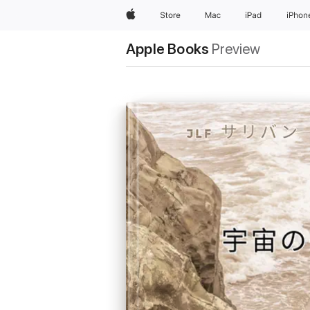
Apple
Store
Mac
iPad
iPhon
Apple Books
Preview