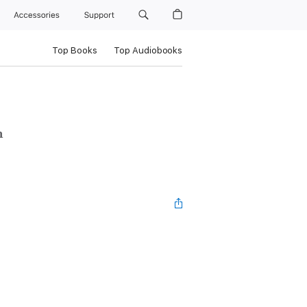
Accessories
Support
Top Books
Top Audiobooks
n