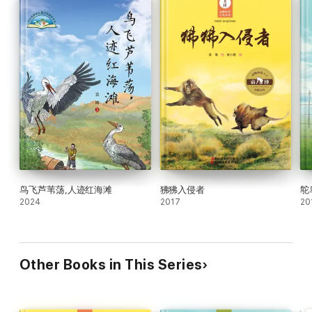
鸟飞芦苇荡,人迹红海滩
狒狒入侵者
鸵
2024
2017
20
Other Books in This Series