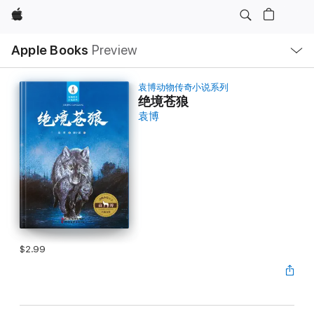
Apple
Local
Apple Books
Preview
Nav
Open
Menu
袁博动物传奇小说系列
绝境苍狼
袁博
$2.99