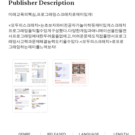
Publisher Description
미래교육의핵심,프로그래밍스크래치로재미있게!
<모두의스크래치>는초보자와비전공자가놀이하듯재미있게스크래치
프로그래밍을익힐수있게구성했다.다양한게임과애니메이션을만들면
서프로그래밍에대한두려움을없애고,어려운문제도직접풀면서프로그
래밍사고력과문제해결능력도키울수있다.<모두의스크래치>로프로
그래밍하는재미를느껴보자!
GENRE
RELEASED
LANGUAGE
LENGTH