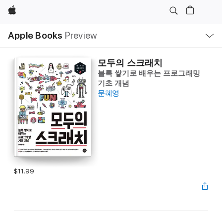
Apple
Local
Apple Books
Preview
Nav
Open
Menu
모두의 스크래치
블록 쌓기로 배우는 프로그래밍
기초 개념
문혜영
$11.99