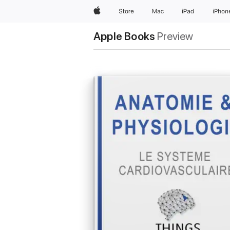
Apple
Store
Mac
iPad
iPhon
Apple Books
Preview