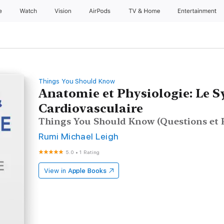
e
Watch
Vision
AirPods
TV & Home
Entertainment
Things You Should Know
Anatomie et Physiologie: Le 
Cardiovasculaire
Things You Should Know (Questions et 
Rumi Michael Leigh
5.0
•
1 Rating
View in
Apple Books