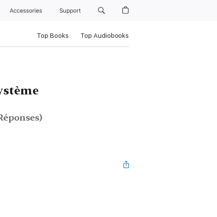
Accessories
Support
Top Books
Top Audiobooks
Système
Réponses)