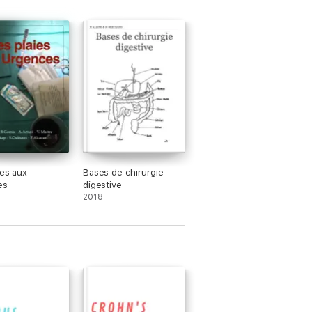
ies aux
Bases de chirurgie
es
digestive
2018