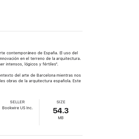
 arte contemporáneo de España. El uso del
innovación en el terreno de la arquitectura.
r intensos, lógicos y fértiles".
contexto del arte de Barcelona mientras nos
s obras de la arquitectura española. Este
SELLER
SIZE
Bookwire US Inc.
54.3
MB