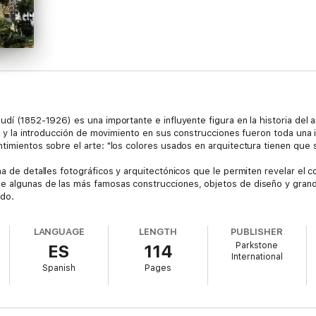
udí (1852-1926) es una importante e influyente figura en la historia del
les y la introducción de movimiento en sus construcciones fueron toda una 
timientos sobre el arte: "los colores usados en arquitectura tienen que se
ma de detalles fotográficos y arquitectónicos que le permiten revelar el 
e algunas de las más famosas construcciones, objetos de diseño y grande
ado.
LANGUAGE
LENGTH
PUBLISHER
Parkstone
ES
114
International
Spanish
Pages