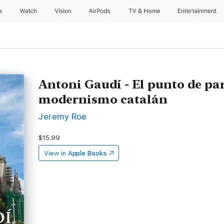
e
Watch
Vision
AirPods
TV & Home
Entertainment
Antoni Gaudí - El punto de par
modernismo catalán
Jeremy Roe
$15.99
View in
Apple Books