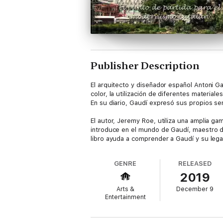
Publisher Description
El arquitecto y diseñador español Antoni Ga
color, la utilización de diferentes materia
En su diario, Gaudí expresó sus propios sen
El autor, Jeremy Roe, utiliza una amplia ga
introduce en el mundo de Gaudí, maestro d
libro ayuda a comprender a Gaudí y su leg
GENRE
RELEASED
2019
Arts &
December 9
Entertainment