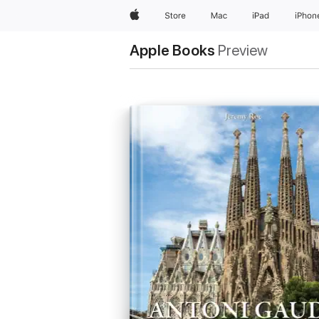
Apple
Store
Mac
iPad
iPhon
Apple Books
Preview