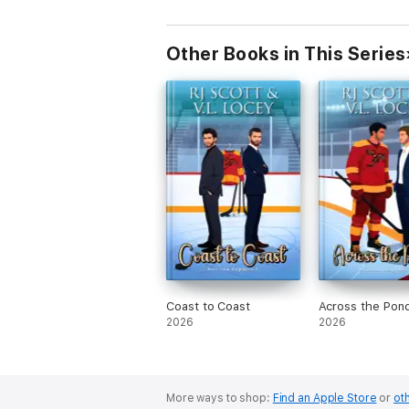
Other Books in This Series
Coast to Coast
Across the Pon
2026
2026
More ways to shop:
Find an Apple Store
or
oth