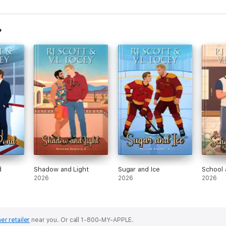
d
Shadow and Light
Sugar and Ice
School 
2026
2026
2026
er retailer
near you.
Or call 1-800-MY-APPLE.