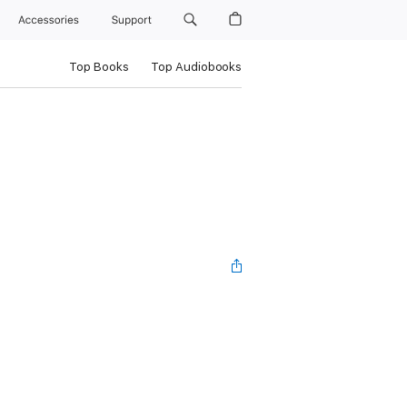
Accessories
Support
Top Books
Top Audiobooks