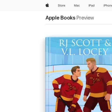
Apple
Store
Mac
iPad
iPhon
Apple Books
Preview