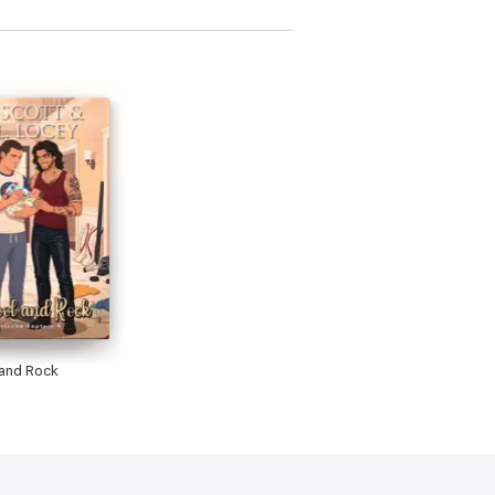
and Rock