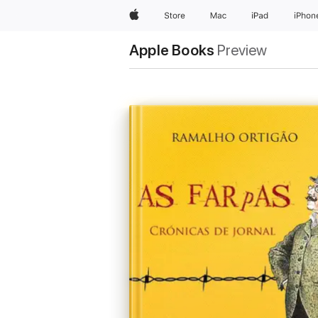
Apple
Store
Mac
iPad
iPhon
Apple Books
Preview