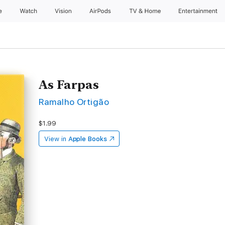
e
Watch
Vision
AirPods
TV & Home
Entertainment
As Farpas
Ramalho Ortigão
$1.99
View in
Apple Books