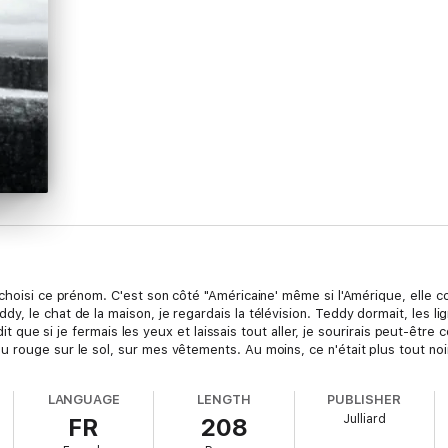
hoisi ce prénom. C'est son côté "Américaine' même si l'Amérique, elle conn
, le chat de la maison, je regardais la télévision. Teddy dormait, les li
 dit que si je fermais les yeux et laissais tout aller, je sourirais peut-être
rouge sur le sol, sur mes vêtements. Au moins, ce n'était plus tout noir. 
LANGUAGE
LENGTH
PUBLISHER
Julliard
FR
208