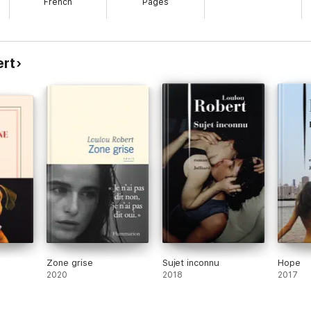
French
Pages
ert
Zone grise
Sujet inconnu
Hope
2020
2018
2017