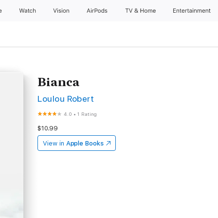
e
Watch
Vision
AirPods
TV & Home
Entertainment
Bianca
Loulou Robert
4.0
•
1 Rating
$10.99
View in
Apple Books