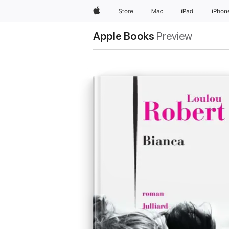
Apple
Store
Mac
iPad
iPhon
Apple Books
Preview