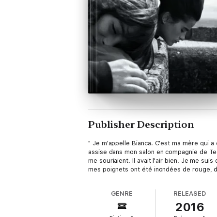
Publisher Description
" Je m'appelle Bianca. C'est ma mère qui a c
assise dans mon salon en compagnie de Teddy
me souriaient. Il avait l'air bien. Je me suis
mes poignets ont été inondées de rouge, du 
GENRE
RELEASED
2016