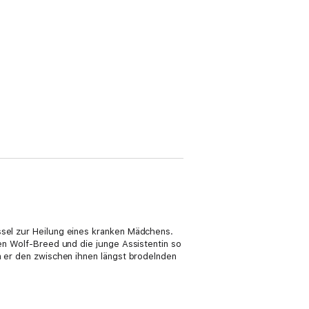
ssel zur Heilung eines kranken Mädchens.
den Wolf-Breed und die junge Assistentin so
nn er den zwischen ihnen längst brodelnden