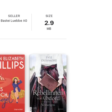
SELLER
SIZE
Bastei Luebbe AG
2.9
MB