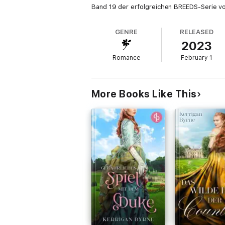
Band 19 der erfolgreichen BREEDS-Serie v
GENRE
RELEASED
2023
Romance
February 1
More Books Like This