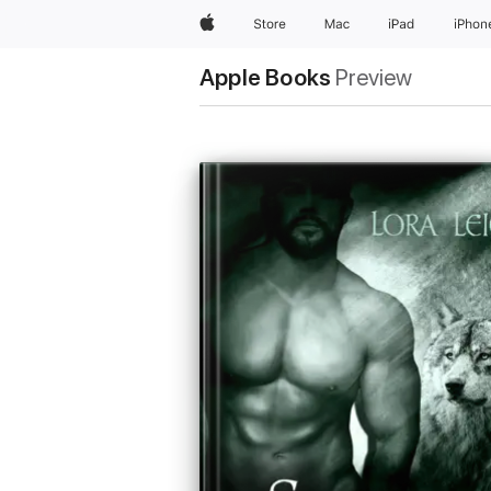
Apple
Store
Mac
iPad
iPhon
Apple Books
Preview