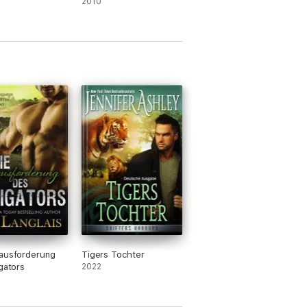
2010
ausforderung
Tigers Tochter
igators
2022