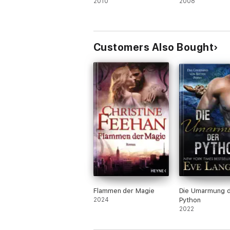
2010
2008
Customers Also Bought
Flammen der Magie
Die Umarmung 
2024
Python
2022