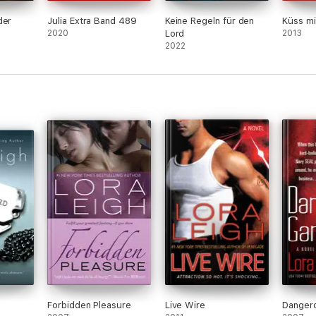
der
Julia Extra Band 489
Keine Regeln für den
Küss mi
2020
Lord
2013
2022
Forbidden Pleasure
Live Wire
Danger