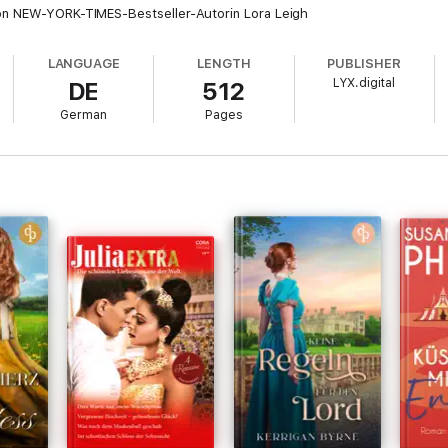
on NEW-YORK-TIMES-Bestseller-Autorin Lora Leigh
LANGUAGE
LENGTH
PUBLISHER
LYX.digital
DE
512
German
Pages