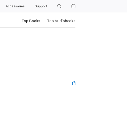
Accessories
Support
Top Books
Top Audiobooks