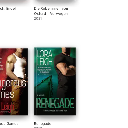
ch, Engel
Die Rebellinnen von
Oxford - Verwegen
2021
ous Games
Renegade