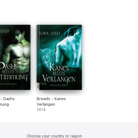
 - Dashs
Breeds - Kanes
mung
Verlangen
2014
Choose your country or region