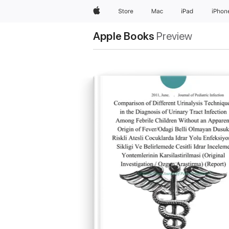
Apple
Store
Mac
iPad
iPhon
Apple Books
Preview