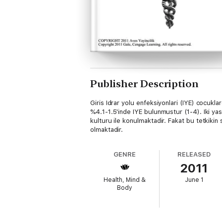
Publisher Description
Giris Idrar yolu enfeksiyonlari (IYE) cocukl
%4.1-1.5'inde IYE bulunmustur (1-4). Iki yas
kulturu ile konulmaktadir. Fakat bu tetkik
olmaktadir.
GENRE
RELEASED
2011
Health, Mind &
June 1
Body