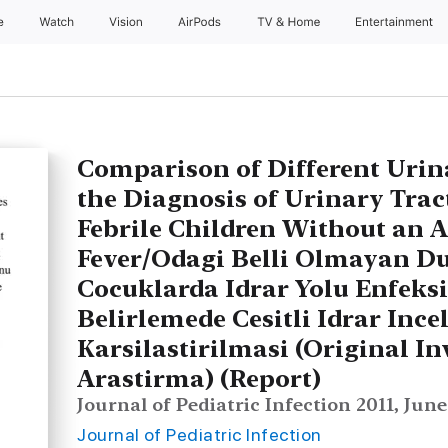
e
Watch
Vision
AirPods
TV & Home
Entertainment
Comparison of Different Urin
the Diagnosis of Urinary Tra
Febrile Children Without an A
Fever/Odagi Belli Olmayan Dus
Cocuklarda Idrar Yolu Enfeksi
Belirlemede Cesitli Idrar Inc
Karsilastirilmasi (Original In
Arastirma) (Report)
Journal of Pediatric Infection 2011, June
Journal of Pediatric Infection