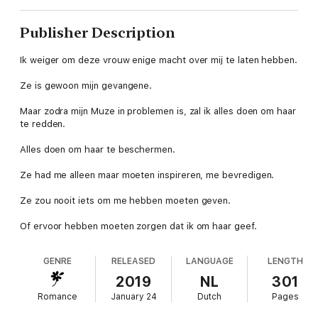
Publisher Description
Ik weiger om deze vrouw enige macht over mij te laten hebben.
Ze is gewoon mijn gevangene.
Maar zodra mijn Muze in problemen is, zal ik alles doen om haar
te redden.
Alles doen om haar te beschermen.
Ze had me alleen maar moeten inspireren, me bevredigen.
Ze zou nooit iets om me hebben moeten geven.
Of ervoor hebben moeten zorgen dat ik om haar geef.
GENRE
RELEASED
LANGUAGE
LENGTH
2019
NL
301
Romance
January 24
Dutch
Pages