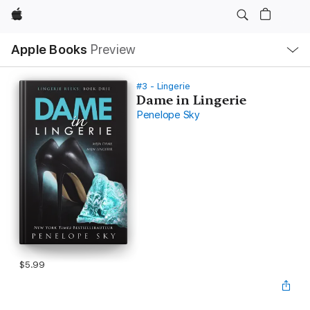
Apple
Local
Apple Books
Preview
Nav
Open
Menu
#3 - Lingerie
Dame in Lingerie
Penelope Sky
$5.99