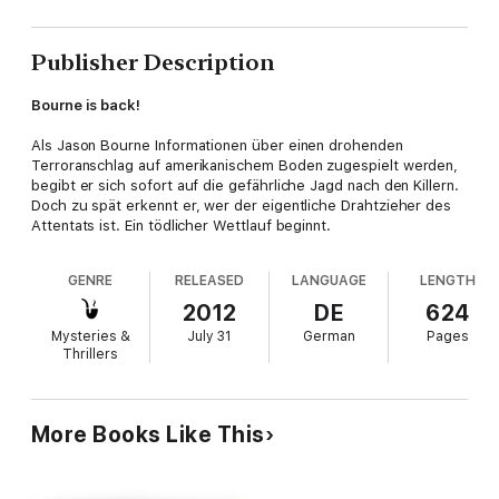
Publisher Description
Bourne is back!
Als Jason Bourne Informationen über einen drohenden
Terroranschlag auf amerikanischem Boden zugespielt werden,
begibt er sich sofort auf die gefährliche Jagd nach den Killern.
Doch zu spät erkennt er, wer der eigentliche Drahtzieher des
Attentats ist. Ein tödlicher Wettlauf beginnt.
GENRE
RELEASED
LANGUAGE
LENGTH
2012
DE
624
Mysteries &
July 31
German
Pages
Thrillers
More Books Like This