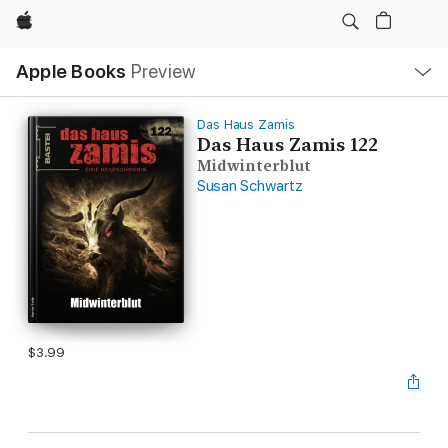
Apple
Local
Apple Books
Preview
Nav
Open
Menu
Das Haus Zamis
Das Haus Zamis 122
Midwinterblut
Susan Schwartz
$3.99