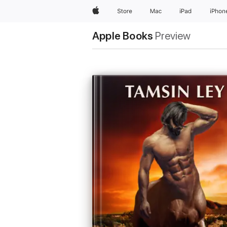
Apple
Store
Mac
iPad
iPhon
Apple Books
Preview