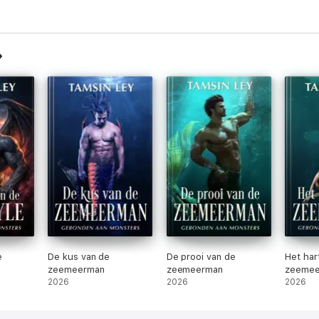
e
De kus van de
De prooi van de
Het har
zeemeerman
zeemeerman
zeemee
2026
2026
2026