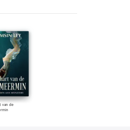
t van de
rmin