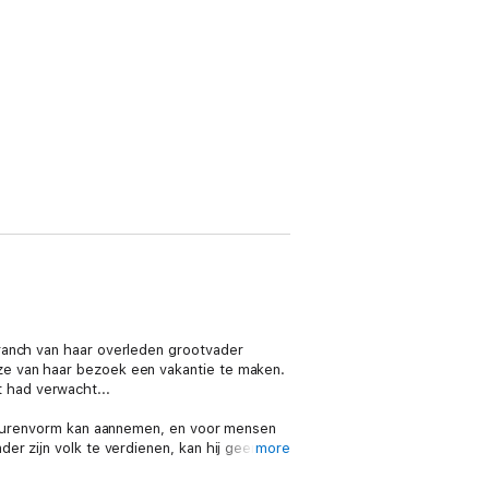
ranch van haar overleden grootvader
ze van haar bezoek een vakantie te maken.
 had verwacht...
entaurenvorm kan aannemen, en voor mensen
er zijn volk te verdienen, kan hij geen nee
more