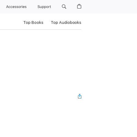
Accessories
Support
Top Books
Top Audiobooks