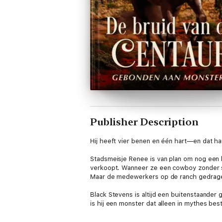
Publisher Description
Hij heeft vier benen en één hart—en dat har
Stadsmeisje Renee is van plan om nog een 
verkoopt. Wanneer ze een cowboy zonder sh
Maar de medewerkers op de ranch gedragen
Black Stevens is altijd een buitenstaander
is hij een monster dat alleen in mythes be
zeggen. Nu hoeft hij er alleen nog maar vo