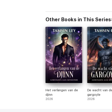
Other Books in This Series
Het verlangen van de
De wacht van d
djinn
gargoyle
2026
2026