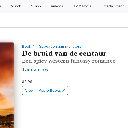
e
Watch
Vision
AirPods
TV & Home
Entertainment
Book 4 - Gebonden aan monsters
De bruid van de centaur
Een spicy western fantasy romance
Tamsin Ley
$2.99
View in
Apple Books