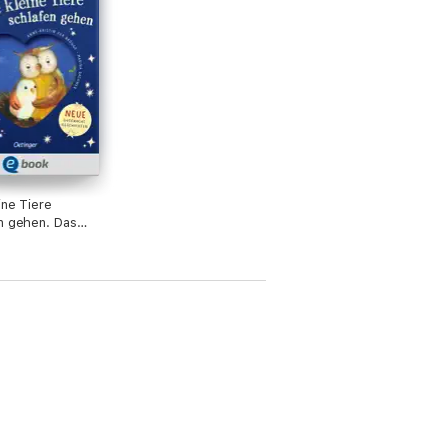
ine Tiere
n gehen. Das
Vorlesebuch