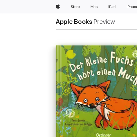
Apple
Store
Mac
iPad
iPhon
Apple Books
Preview