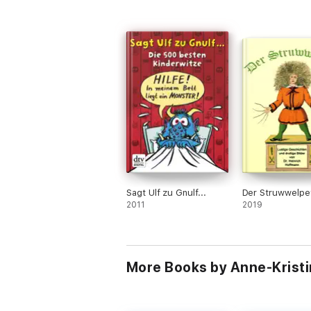
Sagt Ulf zu Gnulf...
Der Struwwelpe
2011
2019
More Books by Anne-Kristi