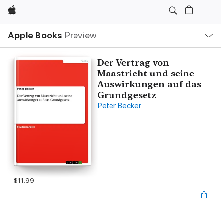
Apple
Local
Apple Books
Preview
Nav
Open
Menu
Der Vertrag von
Maastricht und seine
Auswirkungen auf das
Grundgesetz
Peter Becker
$11.99