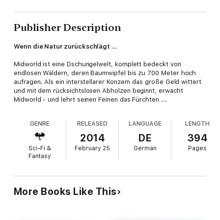
Publisher Description
Wenn die Natur zurückschlägt ...
Midworld ist eine Dschungelwelt, komplett bedeckt von
endlosen Wäldern, deren Baumwipfel bis zu 700 Meter hoch
aufragen. Als ein interstellarer Konzern das große Geld wittert
und mit dem rücksichtslosen Abholzen beginnt, erwacht
Midworld - und lehrt seinen Feinen das Fürchten ...
GENRE
RELEASED
LANGUAGE
LENGTH
2014
DE
394
Sci-Fi &
February 25
German
Pages
Fantasy
More Books Like This