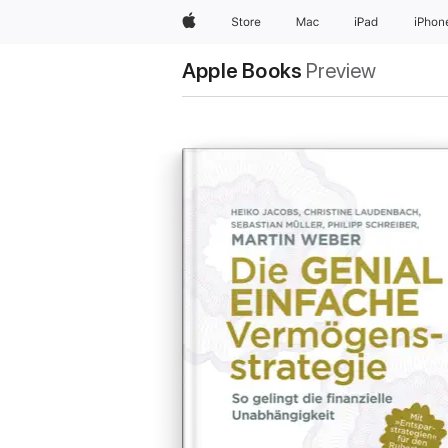
Apple
Store
Mac
iPad
iPhon
Apple Books
Preview