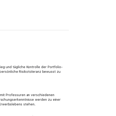
g und tägliche Kontrolle der Portfolio-
e persönliche Risikotoleranz bewusst zu
r mit Professuren an verschiedenen
Forschungserkenntnisse werden zu einer
 Erwerbslebens stehen.