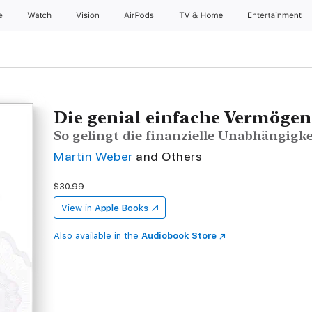
e
Watch
Vision
AirPods
TV & Home
Entertainment
Die genial einfache Vermögen
So gelingt die finanzielle Unabhängigke
Martin Weber
and Others
$30.99
View in
Apple Books
Also available in the
Audiobook Store