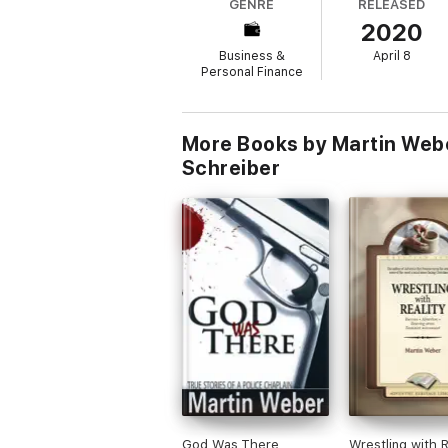
GENRE
RELEASED
2020
Business &
April 8
Personal Finance
More Books by Martin Webe
Schreiber
God Was There
Wrestling with R