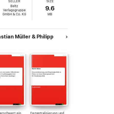
SELLER
SIZE
Beltz
9.6
Verlagsgruppe
GmbH & Co. KG
MB
tian Müller & Philipp
erschwert ein
Dezentralisierung und