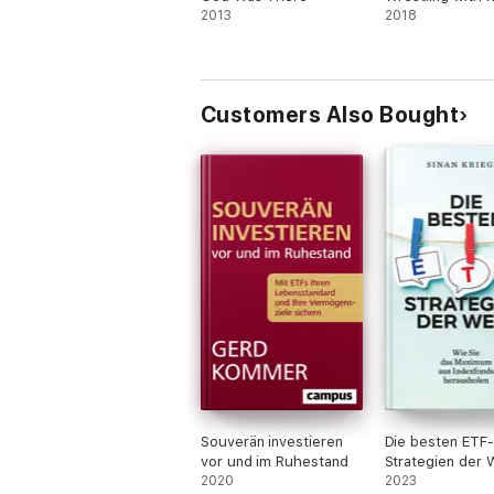
2013
2018
Customers Also Bought
Souverän investieren
Die besten ETF-
vor und im Ruhestand
Strategien der 
2020
2023