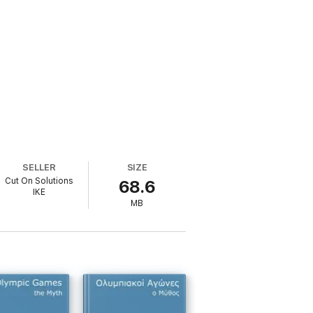
SELLER
SIZE
Cut On Solutions
68.6
IKE
MB