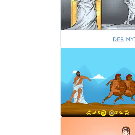
Gehen Sie auf den Spuren der antiken gri
entdecken die Bedeutung der Olympischen 
Zugängliche Beschreibung.