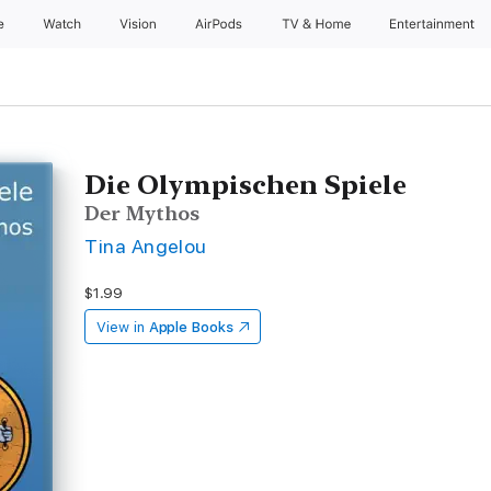
e
Watch
Vision
AirPods
TV & Home
Entertainment
Die Olympischen Spiele
Der Mythos
Tina Angelou
$1.99
View in
Apple Books