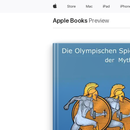
Apple
Store
Mac
iPad
iPhon
Apple Books
Preview