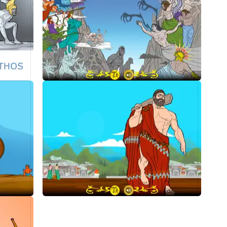
echischen Mythen und
Spiele!