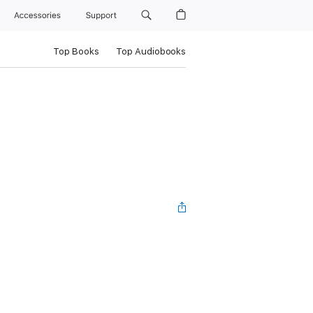
Accessories
Support
Top Books
Top Audiobooks