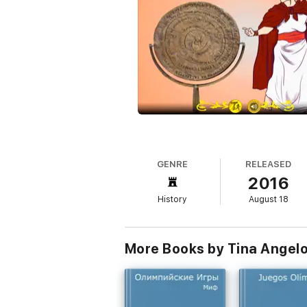
GENRE
RELEASED
2016
History
August 18
More Books by Tina Angel